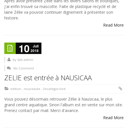
Après avoir présenté Zélie dans les divers salons et boutiques,
j'ai enfin trouvé sa mascotte. Faite de plastique recyclé et de
laine Zélie va pouvoir continuer dignement à présenter son
histoire.
Read More
10
Juil
2018
by
Sab-admin
No Comment
ZELIE est entrée à NAUSICAA
edition
,
nouveaute
,
Uncategorized
Vous pouvez désormais retrouver Zélie à Nausicaa, le plus
grand centre aquatique. Sinon l'album est en vente sur mon site.
Prenez contact par mail. Merci d'avance.
Read More