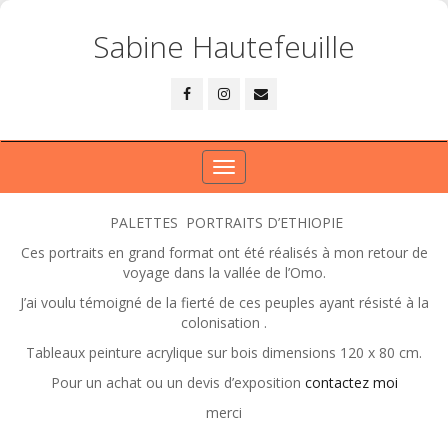
Sabine Hautefeuille
Toggle
navigation
PALETTES PORTRAITS D’ETHIOPIE
Ces portraits en grand format ont été réalisés à mon retour de
voyage dans la vallée de l’Omo.
J’ai voulu témoigné de la fierté de ces peuples ayant résisté à la
colonisation .
Tableaux peinture acrylique sur bois dimensions 120 x 80 cm.
Pour un achat ou un devis d’exposition
contactez moi
merci