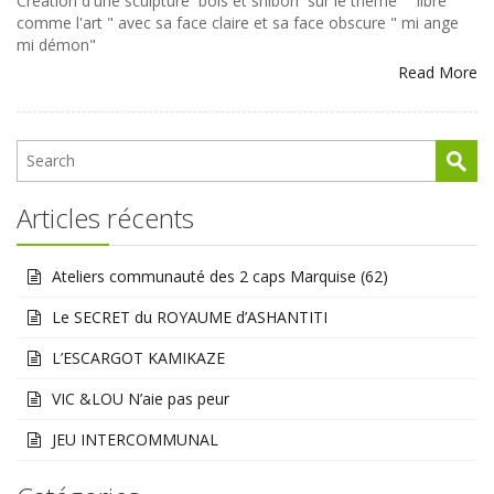
Création d'une sculpture bois et shibori sur le thème " libre
comme l'art " avec sa face claire et sa face obscure " mi ange
mi démon"
Read More
Articles récents
Ateliers communauté des 2 caps Marquise (62)
Le SECRET du ROYAUME d’ASHANTITI
L’ESCARGOT KAMIKAZE
VIC &LOU N’aie pas peur
JEU INTERCOMMUNAL