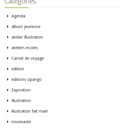
Catégories
Agenda
album jeunesse
atelier illustration
ateliers ecoles
Carnet de voyage
edition
editions cipango
Exposition
Illustration
illustration fait main
nouveaute