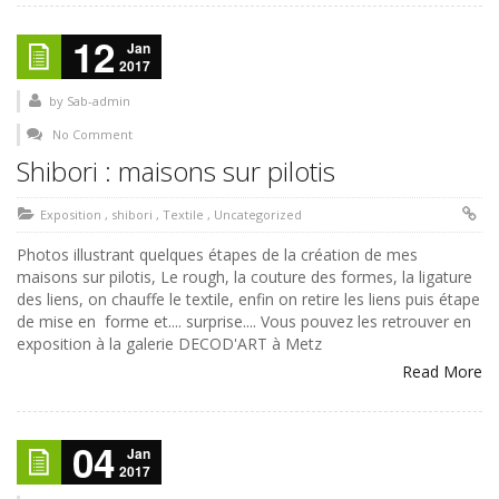
12
Jan
2017
by
Sab-admin
No Comment
Shibori : maisons sur pilotis
Exposition
,
shibori
,
Textile
,
Uncategorized
Photos illustrant quelques étapes de la création de mes
maisons sur pilotis, Le rough, la couture des formes, la ligature
des liens, on chauffe le textile, enfin on retire les liens puis étape
de mise en forme et.... surprise.... Vous pouvez les retrouver en
exposition à la galerie DECOD'ART à Metz
Read More
04
Jan
2017