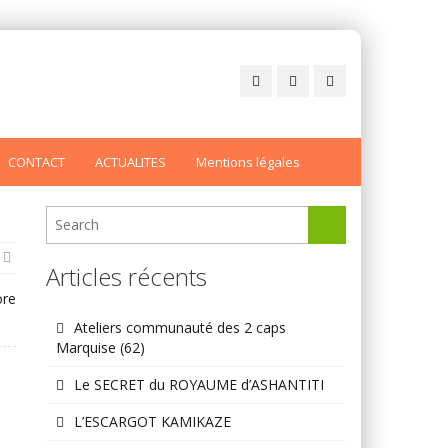
CONTACT
ACTUALITES
Mentions légales
Articles récents
ore
Ateliers communauté des 2 caps
Marquise (62)
Le SECRET du ROYAUME d’ASHANTITI
L’ESCARGOT KAMIKAZE