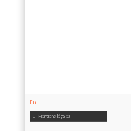
En +
Mentions légales