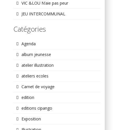
VIC &LOU N’aie pas peur
JEU INTERCOMMUNAL
Catégories
Agenda
album jeunesse
atelier illustration
ateliers ecoles
Carnet de voyage
edition
editions cipango
Exposition
Illustration