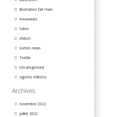
illustration fait main
nouveaute
Salon
shibori
sorties news
Textile
Uncategorized
zigomo editions
Archives
novembre 2022
juillet 2022