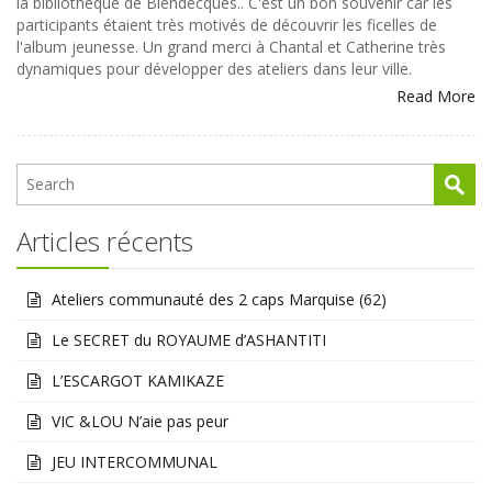
la bibliothèque de Blendecques.. C'est un bon souvenir car les
participants étaient très motivés de découvrir les ficelles de
l'album jeunesse. Un grand merci à Chantal et Catherine très
dynamiques pour développer des ateliers dans leur ville.
Read More
Articles récents
Ateliers communauté des 2 caps Marquise (62)
Le SECRET du ROYAUME d’ASHANTITI
L’ESCARGOT KAMIKAZE
VIC &LOU N’aie pas peur
JEU INTERCOMMUNAL