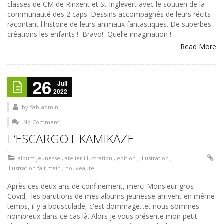
classes de CM de Rinxent et St Inglevert avec le soutien de la
communauté des 2 caps. Dessins accompagnés de leurs récits
racontant l'histoire de leurs animaux fantastiques. De superbes
créations les enfants ! Bravo! Quelle imagination !
Read More
26
Juil
2022
by
Sab-admin
No Comment
L’ESCARGOT KAMIKAZE
album jeunesse
,
atelier illustration
,
edition
,
Illustration
,
illustration fait main
,
nouveaute
Après ces deux ans de confinement, merci Monsieur gros
Covid, les parutions de mes albums jeunesse arrivent en même
temps, il y a bousculade, c'est dommage...et nous sommes
nombreux dans ce cas là. Alors je vous présente mon petit