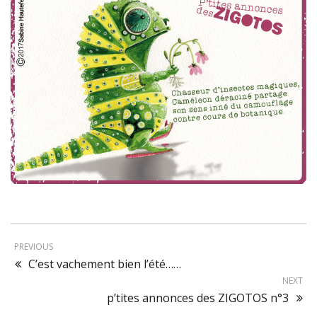
PREVIOUS
C’est vachement bien l’été……
NEXT
p’tites annonces des ZIGOTOS n°3