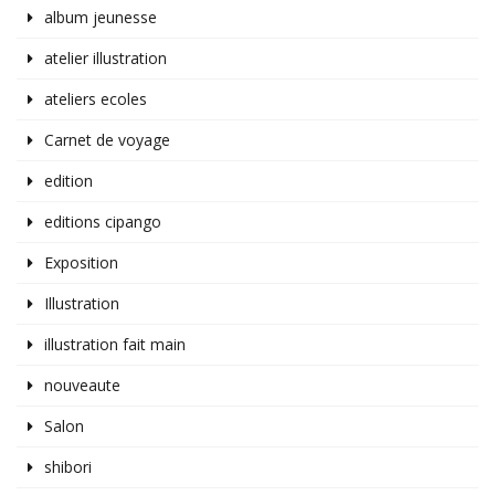
album jeunesse
atelier illustration
ateliers ecoles
Carnet de voyage
edition
editions cipango
Exposition
Illustration
illustration fait main
nouveaute
Salon
shibori