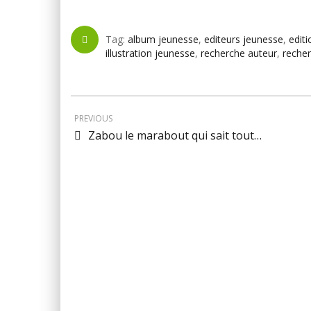
Tag:
album jeunesse
,
editeurs jeunesse
,
editi
illustration jeunesse
,
recherche auteur
,
recher
PREVIOUS
Zabou le marabout qui sait tout…