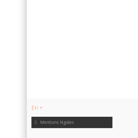
En +
Mentions légales