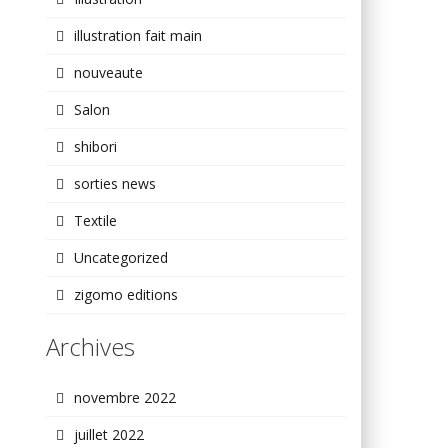
illustration fait main
nouveaute
Salon
shibori
sorties news
Textile
Uncategorized
zigomo editions
Archives
novembre 2022
juillet 2022