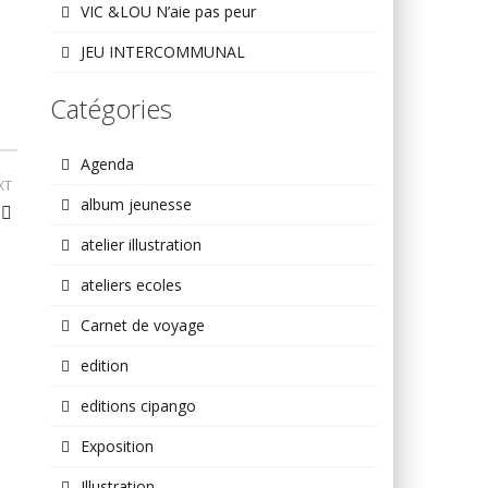
VIC &LOU N’aie pas peur
JEU INTERCOMMUNAL
Catégories
Agenda
XT
album jeunesse
atelier illustration
ateliers ecoles
Carnet de voyage
edition
editions cipango
Exposition
Illustration