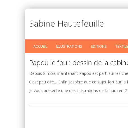
Sabine Hautefeuille
ACCUEIL
ILLUSTRATIONS
EDITIONS
TEXTIL
Papou le fou : dessin de la cabin
Depuis 2 mois maintenant Papou est parti sur les ch
C’est peu dire… Enfin j’espère que ce sujet fort sur la 
Je vous présente une des illustrations de l’album en 2