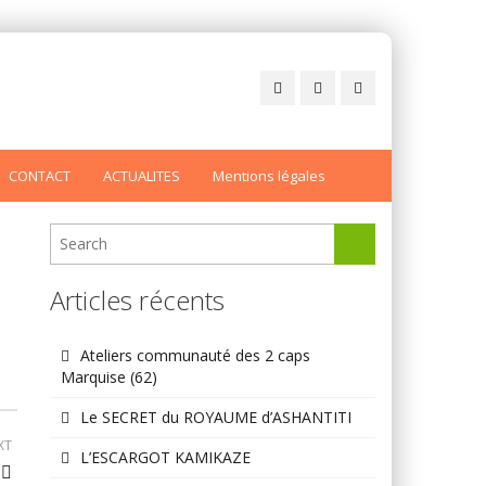
CONTACT
ACTUALITES
Mentions légales
Articles récents
Ateliers communauté des 2 caps
Marquise (62)
Le SECRET du ROYAUME d’ASHANTITI
XT
L’ESCARGOT KAMIKAZE