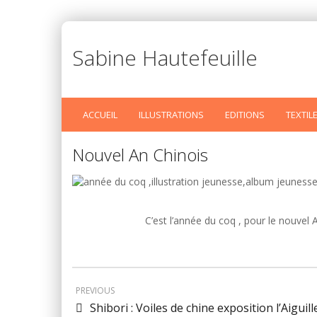
Sabine Hautefeuille
ACCUEIL
ILLUSTRATIONS
EDITIONS
TEXTIL
Nouvel An Chinois
C’est l’année du coq , pour le nouvel
PREVIOUS
Shibori : Voiles de chine exposition l’Aiguill