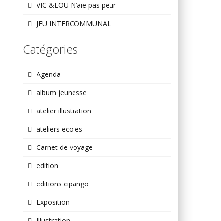
VIC &LOU N’aie pas peur
JEU INTERCOMMUNAL
Catégories
Agenda
album jeunesse
atelier illustration
ateliers ecoles
Carnet de voyage
edition
editions cipango
Exposition
Illustration