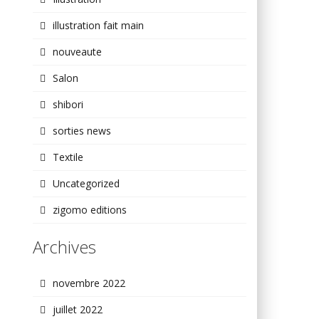
illustration fait main
nouveaute
Salon
shibori
sorties news
Textile
Uncategorized
zigomo editions
Archives
novembre 2022
juillet 2022