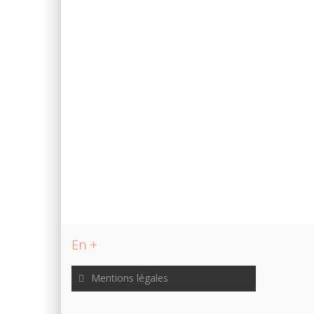
En +
Mentions légales